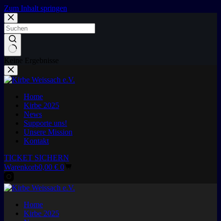
Zum Inhalt springen
Keine Ergebnisse
Home
Kirbe 2025
News
Supporte uns!
Unsere Mission
Kontakt
TICKET SICHERN
Warenkorb
0,00
€
0
Home
Kirbe 2025